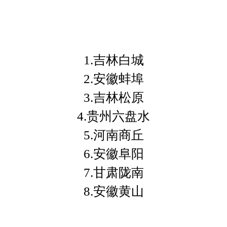
1.吉林白城
2.安徽蚌埠
3.吉林松原
4.贵州六盘水
5.河南商丘
6.安徽阜阳
7.甘肃陇南
8.安徽黄山