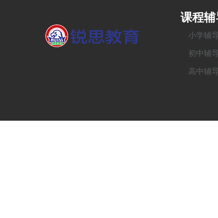
课程辅
小学辅
初中辅
高中辅