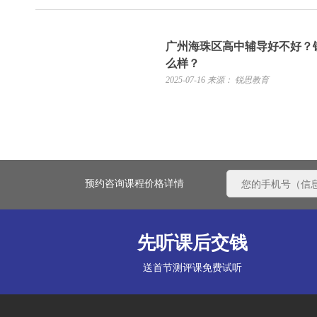
广州海珠区高中辅导好不好？
么样？
2025-07-16
来源： 锐思教育
预约咨询课程价格详情
先听课后交钱
送首节测评课免费试听