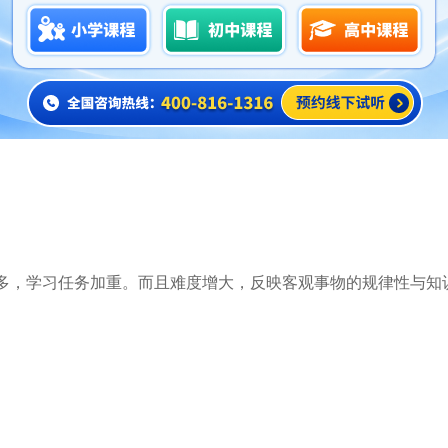
习惯的培养需要家长和学生共同努力。”作为家长，要及时了解
和心理上有所准备。同时还要与孩子有良好的沟通，及时了解孩
习惯，帮助孩子提高时间利用效率，指导孩子养成预习的习惯、
多，学习任务加重。而且难度增大，反映客观事物的规律性与知