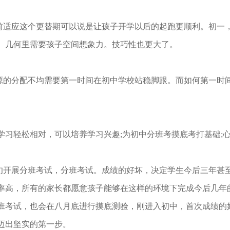
适应这个更替期可以说是让孩子开学以后的起跑更顺利。初一
。几何里需要孩子空间想象力。技巧性也更大了。
的分配不均需要第一时间在初中学校站稳脚跟。而如何第一时
习轻松相对，可以培养学习兴趣;为初中分班考摸底考打基础;心
开展分班考试，分班考试。成绩的好坏，决定学生今后三年甚
率高，所有的家长都愿意孩子能够在这样的环境下完成今后几年
班考试，也会在八月底进行摸底测验，刚进入初中，首次成绩的
迈出坚实的第一步。