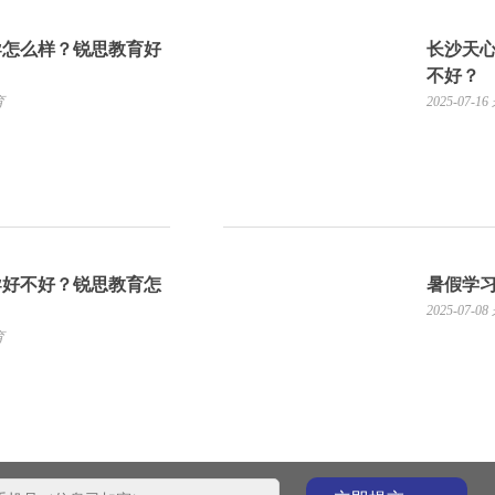
导怎么样？锐思教育好
长沙天
不好？
育
2025-07-16
导好不好？锐思教育怎
暑假学
2025-07-08
育