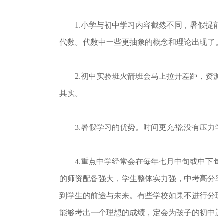
1.小学与初中学习内容截然不同，暑假提前
代数。代数中一些更抽象的概念和理论出现了
2.初中实验班火箭班会马上拉开差距，资源
其实。
3.暑假学习的优势。时间更充裕;没有压力学
4.重点中学经常会在每年七月中旬或中下旬
的师资配备强大，学生整体实力强，中考高分
到学生的前途与未来。有些学校如果不进行分
能够考出一个理想的成绩，定会为孩子的初中