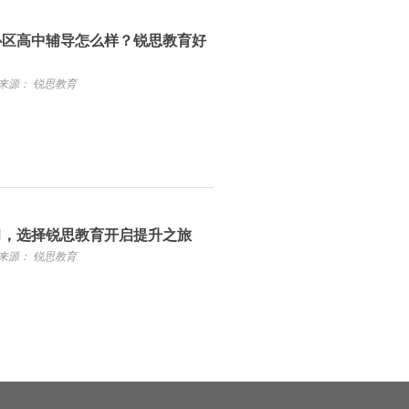
心区高中辅导怎么样？锐思教育好
来源： 锐思教育
习，选择锐思教育开启提升之旅
来源： 锐思教育