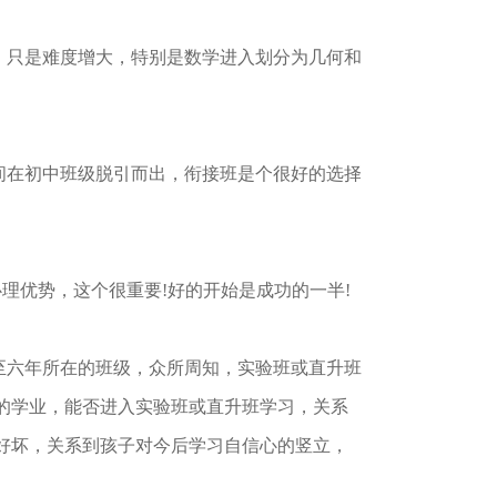
，只是难度增大，特别是数学进入划分为几何和
间在初中班级脱引而出，衔接班是个很好的选择
理优势，这个很重要!好的开始是成功的一半!
至六年所在的班级，众所周知，实验班或直升班
的学业，能否进入实验班或直升班学习，关系
好坏，关系到孩子对今后学习自信心的竖立，