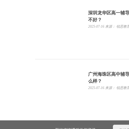
深圳龙华区高一辅
不好？
2025-07-16
来源： 锐思教
广州海珠区高中辅
么样？
2025-07-16
来源： 锐思教