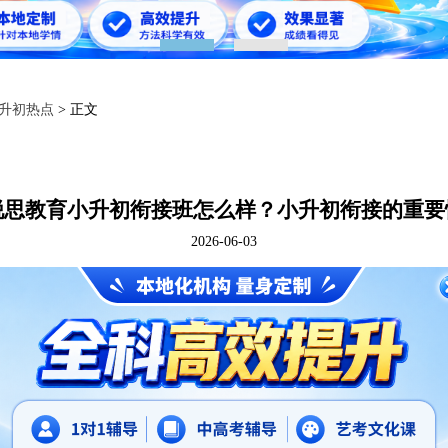
1
2
升初热点
> 正文
锐思教育小升初衔接班怎么样？小升初衔接的重要
2026-06-03
前后互相连接和过渡，要从“师与生、教与学” 这一教育教学的