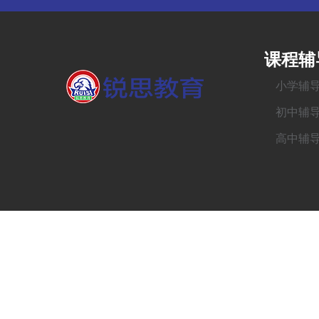
课程辅
小学辅
初中辅
高中辅