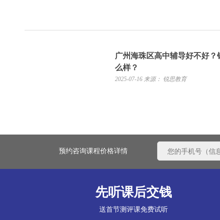
广州海珠区高中辅导好不好？
么样？
2025-07-16
来源： 锐思教育
预约咨询课程价格详情
先听课后交钱
送首节测评课免费试听