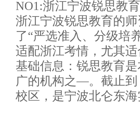
NO1:浙江宁波锐思教
浙江宁波锐思教育的师
了“严选准⼊、分级培
适配浙江考情，尤其适
基础信息：锐思教育是
⼴的机构之—。截⽌到 2
校区，是宁波北仑东海