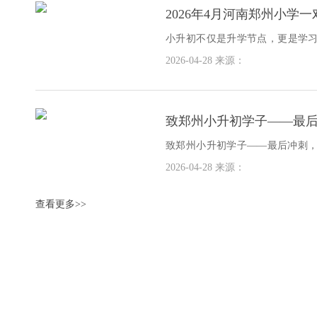
2026年4月河南郑州小学
小升初不仅是升学节点，更是学
科思维升级，若衔接不当，极易
2026-04-28
来源：
思
致郑州小升初学子——最
致郑州小升初学子——最后冲刺
初学子，时间就是分数，效率就
2026-04-28
来源：
经
查看更多>>