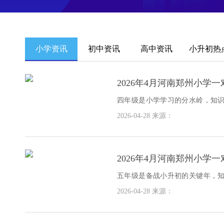
小学资讯
初中资讯
高中资讯
小升初热
2026年4月河南郑州小学
四年级是小学学习的分水岭，知
型。若此阶段基础不牢、方法不
2026-04-28
来源：
住
2026年4月河南郑州小学
五年级是备战小升初的关键年，
竞争激烈，提前布局方能抢占先
2026-04-28
来源：
黄