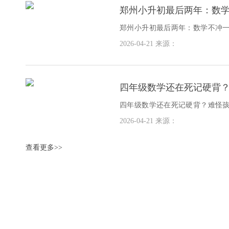
郑州小升初最后两年：数
想！
郑州小升初最后两年：数学不冲
年级就是小升初的冲刺期。这时
2026-04-21
来源：
看
​四年级数学还在死记硬背
四年级数学还在死记硬背？难怪
年级是个隐形杀手。很多孩子一
2026-04-21
来源：
级
查看更多>>