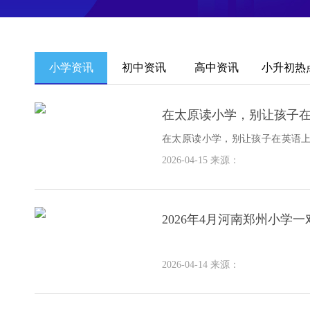
小学资讯
初中资讯
高中资讯
小升初热
在太原读小学，别让孩子
在太原读小学，别让孩子在英语
楚，小学这六年可不是光玩就行
2026-04-15
来源：
惯
2026年4月河南郑州小学
2026-04-14
来源：