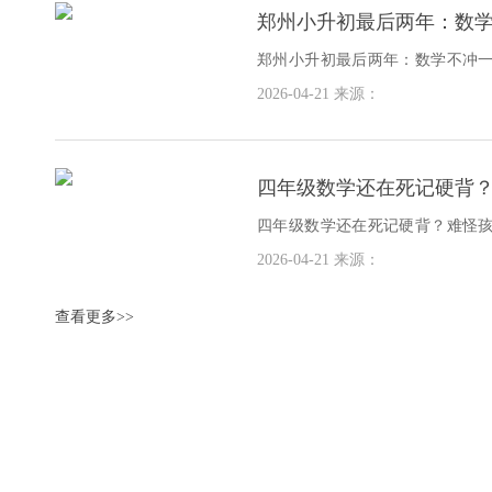
郑州小升初最后两年：数
想！
郑州小升初最后两年：数学不冲
年级就是小升初的冲刺期。这时
2026-04-21
来源：
看
​四年级数学还在死记硬背
四年级数学还在死记硬背？难怪
年级是个隐形杀手。很多孩子一
2026-04-21
来源：
级
查看更多>>