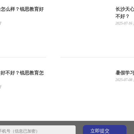
导怎么样？锐思教育好
长沙天
不好？
育
2025-07-16
导好不好？锐思教育怎
暑假学
2025-07-08
育