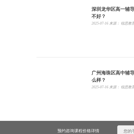
深圳龙华区高一辅
不好？
2025-07-16
来源： 锐思教
广州海珠区高中辅
么样？
2025-07-16
来源： 锐思教
预约咨询课程价格详情