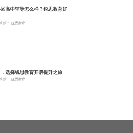
心区高中辅导怎么样？锐思教育好
来源： 锐思教育
习，选择锐思教育开启提升之旅
来源： 锐思教育