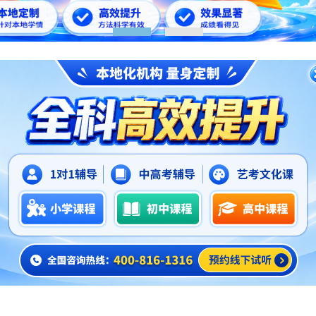
1
2
考热点
> 正文
合肥政务区高考辅导班哪家好,合肥锐思教育好吗
2026-06-03
的重要，我们每个人都非常的清楚。这个时候，再不抓紧时间
己在学习上，得到全面提高的。我们可以选择参加高考辅导班，
哪家好？