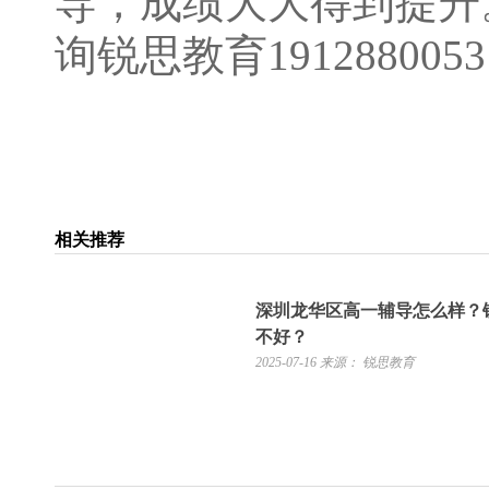
导，成绩大大得到提升
询锐思教育191288005
相关推荐
深圳龙华区高一辅导怎么样？
不好？
2025-07-16
来源： 锐思教育