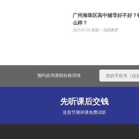
广州海珠区高中辅导好不好？
么样？
2025-07-16
来源： 锐思教育
预约咨询课程价格详情
先听课后交钱
送首节测评课免费试听