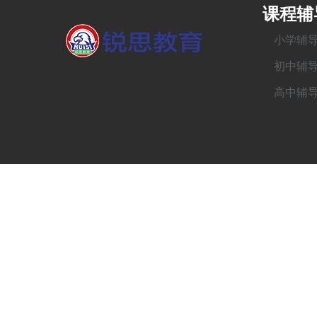
课程辅
小学辅
初中辅
高中辅