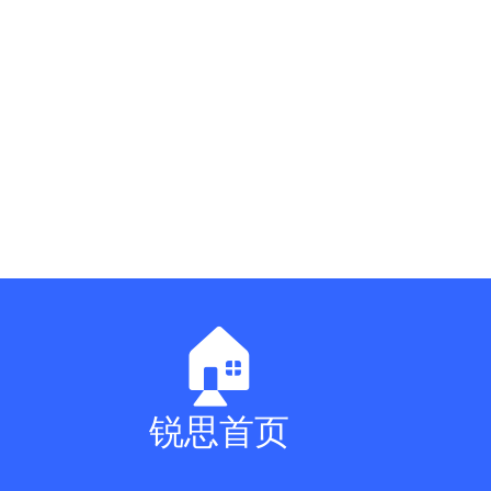
🏠
锐思首页