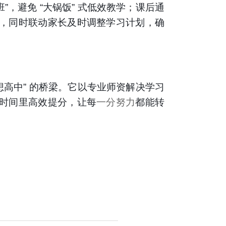
”，避免 “大锅饭” 式低效教学；课后通
，同时联动家长及时调整学习计划，确
想高中” 的桥梁。它以专业师资解决学习
时间里高效提分，让每
一分努力
都能转