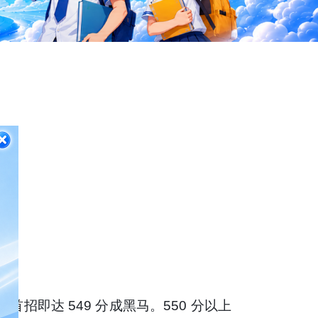
区首招即达 549 分成黑马。
550 分以上