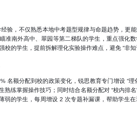
教学经验，不仅熟悉本地中考题型规律与命题趋势，更
以上、瞄准南外高中、翠园等第二梯队的学生，重点强
创强校的学生，提前拆解理化实验操作难点，避免 “非
。
、50% 名额分配到校的政策变化，锐思教育专门增设 “
熟练掌握操作技巧；同时结合名额分配对 “校内排名” 的
学薄弱的学生，每周增设 2 次专题补漏课，帮助学生