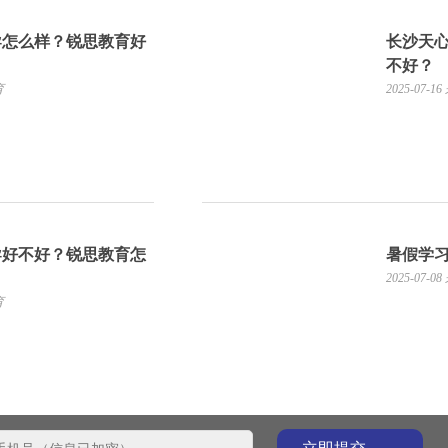
导怎么样？锐思教育好
长沙天
不好？
育
2025-07-16
导好不好？锐思教育怎
暑假学
2025-07-08
育