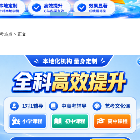
1
2
考热点
> 正文
2026年深圳市高中如何择校？
2026-06-03
面对深圳百所公办高中如何抉择？
74 分居首，四大名校分数线稳超 565 分，育才蛇口校