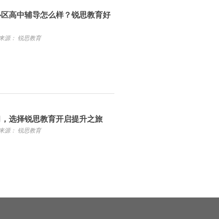
心区高中辅导怎么样？锐思教育好
来源： 锐思教育
习，选择锐思教育开启提升之旅
来源： 锐思教育