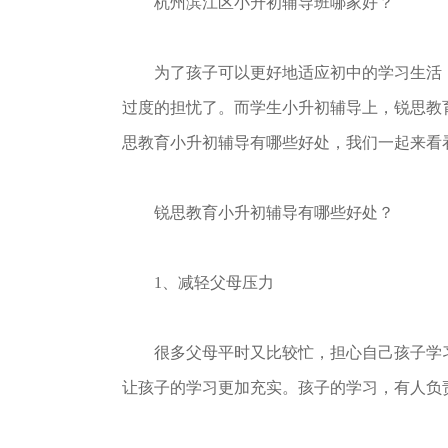
杭州滨江区小升初辅导班哪家好？
为了孩子可以更好地适应初中的学习生活，
过度的担忧了。而学生小升初辅导上，锐思教
思教育小升初辅导有哪些好处，我们一起来看
锐思教育小升初辅导有哪些好处？
1、减轻父母压力
很多父母平时又比较忙，担心自己孩子学习
让孩子的学习更加充实。孩子的学习，有人负