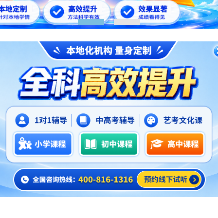
1
2
升初热点
> 正文
杭州滨江区小升初辅导班哪家好,杭州锐思教育好
2026-06-03
个阶段的学习很重要，是我们进入初中一个关键的转折点。进
看我们能不能及时调整自己，掌握更好的学习方法。担心自己学
小升初辅导班哪家好？