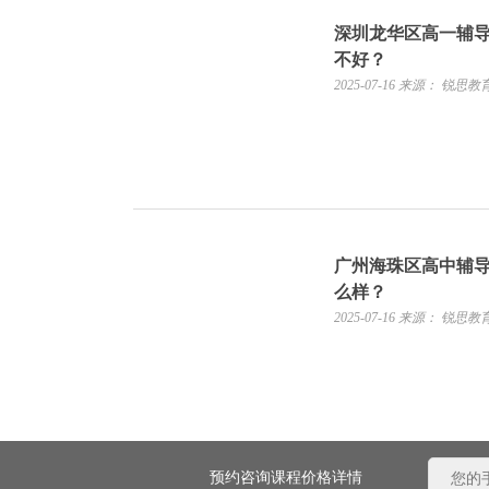
深圳龙华区高一辅
不好？
2025-07-16
来源： 锐思教
广州海珠区高中辅
么样？
2025-07-16
来源： 锐思教
预约咨询课程价格详情