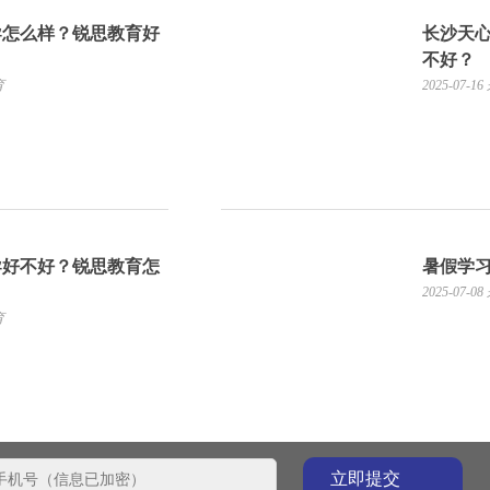
导怎么样？锐思教育好
长沙天
不好？
育
2025-07-16
导好不好？锐思教育怎
暑假学
2025-07-08
育