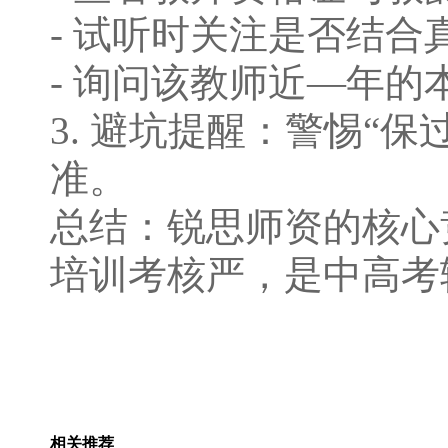
- 试听时关注是否结
- 询问该教师近—年
3. 避坑提醒：警惕“
准。
总结：锐思师资的核⼼
培训考核严，是中⾼考
相关推荐