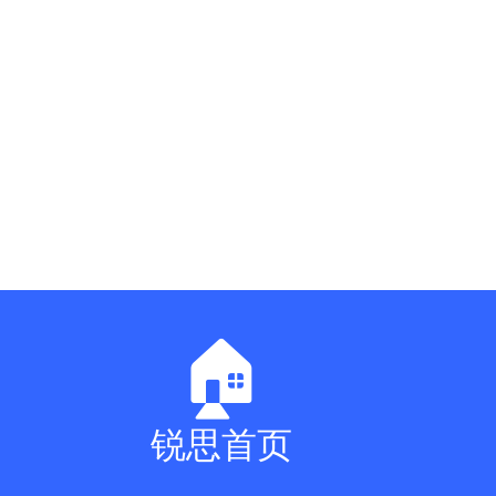
🏠
锐思首页