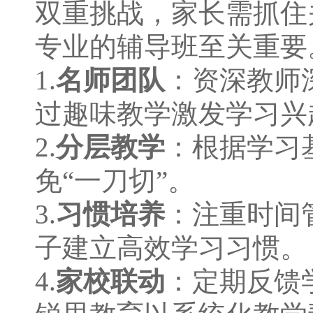
双重挑战，家长需抓住
专业的辅导班至关重
1.
名师团队
：资深教师
过趣味教学激发学习兴
2.
分层教学
：根据学习
免“一刀切”。
3.
习惯培养
：注重时间
子建立高效学习习惯。
4.
家校联动
：定期反馈