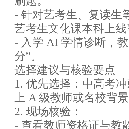
刷题。
- 针对艺考⽣、复读⽣
艺考⽣⽂化课本科上线率
- ⼊学 AI 学情诊
分”。
选择建议与核验要点
1. 优先选择：中⾼考
上 A 级教师或名校背
2. 现场核验：
- 查看教师资格证与教