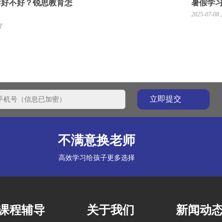
导好不好？锐思教育怎
暑假学
2025-07-08
育
不满意换老师
高效学习给孩子更多选择
课程辅导
关于我们
新闻动