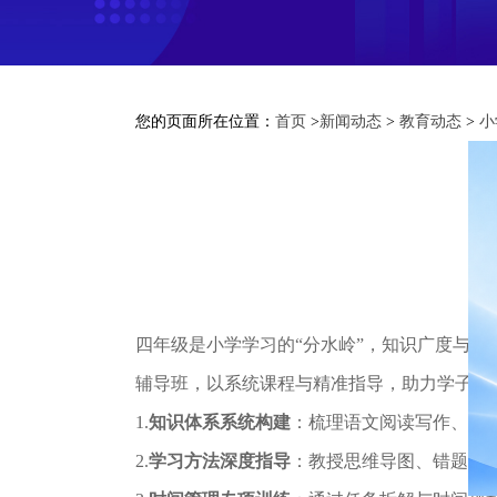
您的页面所在位置：
首页
>
新闻动态
>
教育动态
>
小
四年级是小学学习的“分水岭”，知识广度与
辅导班，以系统课程与精准指导，助力学子稳
1.
知识体系系统构建
：梳理语文阅读写作、数
2.
学习方法深度指导
：教授思维导图、错题整