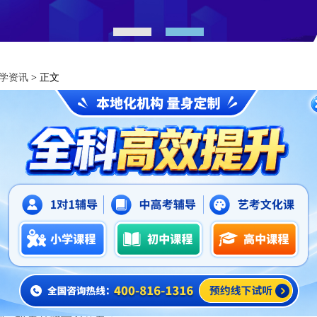
1
2
学资讯
> 正文
2026年5月广东广州小学全日制一对一提分机构推
2026-06-03
深度显著提升，逻辑思维要求更高。若基础不牢，极易出现成绩下
步提升。
学应用题等核心模块，构建清晰知识框架；
理等工具，提升自主学习能力；