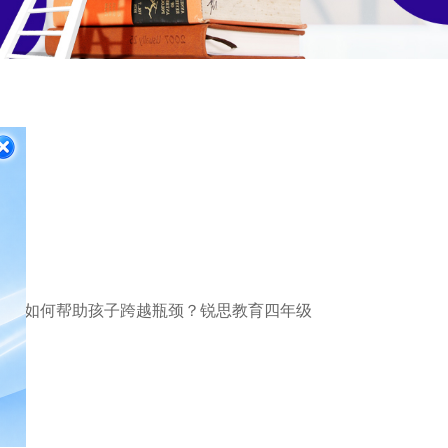
荐
滑。如何帮助孩子跨越瓶颈？锐思教育四年级