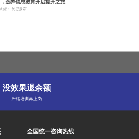
习，选择锐思教育开启提升之旅
来源： 锐思教育
没效果退余额
严格培训再上岗
态
全国统一咨询热线