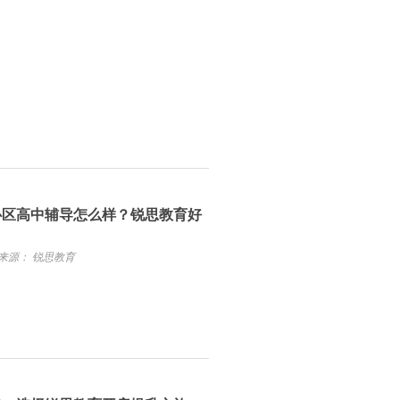
心区高中辅导怎么样？锐思教育好
来源： 锐思教育