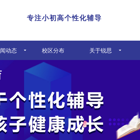
|
专注小初高个性化辅导
闻动态
校区分布
关于锐思