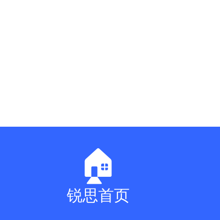
🏠
锐思首页