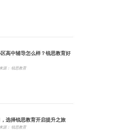
心区高中辅导怎么样？锐思教育好
来源： 锐思教育
习，选择锐思教育开启提升之旅
来源： 锐思教育