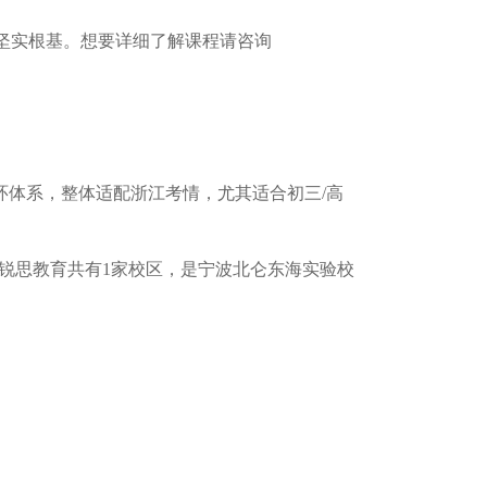
坚实根基。想要详细了解课程请咨询
环体系，整体适配浙江考情，尤其适合初三/⾼
波锐思教育共有1家校区，是宁波北仑东海实验校