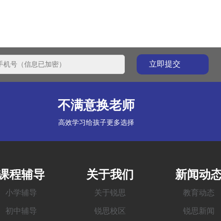
不满意换老师
高效学习给孩子更多选择
课程辅导
关于我们
新闻动
小学辅导
关于锐思
教育动态
初中辅导
锐思校区
锐思新闻