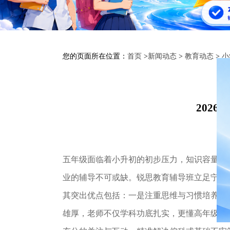
您的页面所在位置：
首页
>
新闻动态
>
教育动态
>
小
202
五年级面临着小升初的初步压力，知识容量大
业的辅导不可或缺。锐思教育辅导班立足宁波
其突出优点包括：一是注重思维与习惯培养，
雄厚，老师不仅学科功底扎实，更懂高年级孩