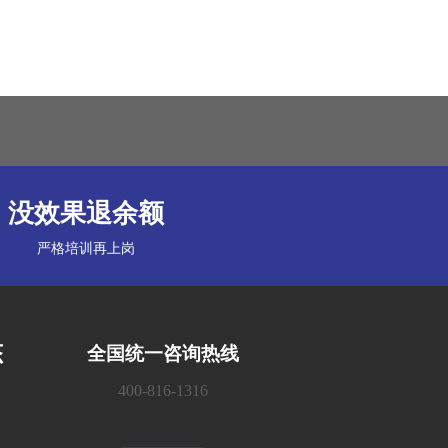
没效果退余额
严格培训再上岗
态
全国统一咨询热线
400-816-1316