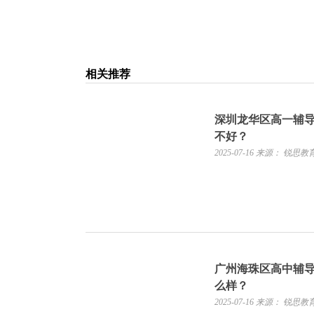
相关推荐
深圳龙华区高一辅
不好？
2025-07-16
来源： 锐思教
广州海珠区高中辅
么样？
2025-07-16
来源： 锐思教