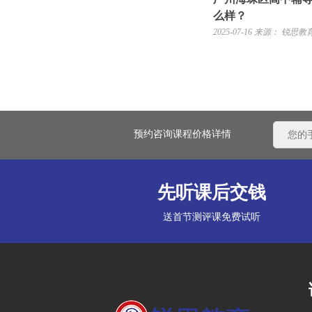
么样？
2025-07-16
来源： 锐思教
预约咨询课程价格详情
先听课后交钱
送首节测评课免费试听