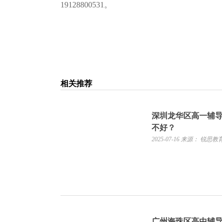
19128800531。
相关推荐
深圳龙华区高一辅
不好？
2025-07-16
来源： 锐思教
广州海珠区高中辅