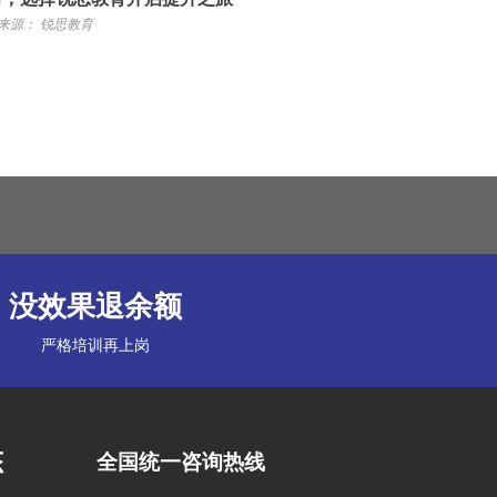
来源： 锐思教育
没效果退余额
严格培训再上岗
态
全国统一咨询热线