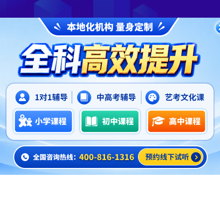
1
2
正文
万柏林区初中课外辅导机构哪家好,锐思教育口碑
2026-06-03
在学生的学习压力，都是比较大的。特别是到了初中之后，会
帮助我们改善学习，解决学习上的一些问题，那我们就具体来看