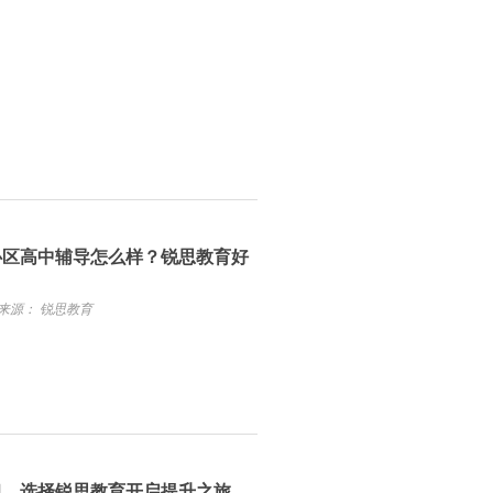
心区高中辅导怎么样？锐思教育好
来源： 锐思教育
习，选择锐思教育开启提升之旅