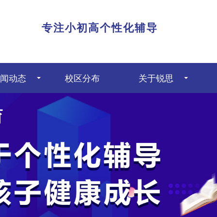
|
专注小初高个性化辅导
闻动态
校区分布
关于锐思