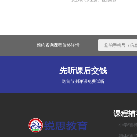
2025-07-16
来源： 锐思教育
预约咨询课程价格详情
先听课后交钱
送首节测评课免费试听
课程辅
小学辅
初中辅