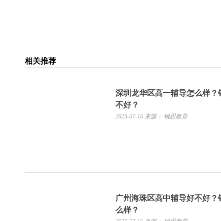
相关推荐
深圳龙华区高一辅导怎么样？
不好？
2025-07-16
来源： 锐思教育
广州海珠区高中辅导好不好？
么样？