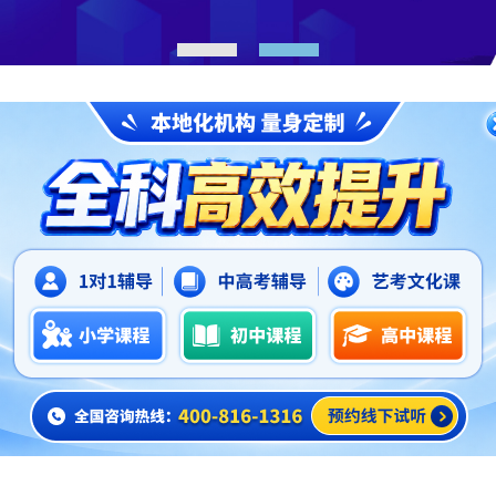
1
2
正文
深圳龙华区英语辅导班哪家好,深圳锐思教育好吗
2026-06-03
门课程的学习，我们想要学的特别好，那是非常不容易的。学
不太好的学生，其实就很有必要去参加英语辅导班，来解决自己