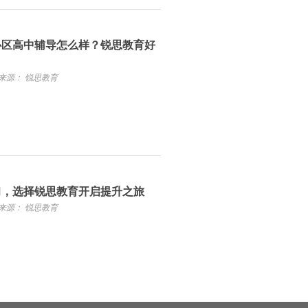
心区高中辅导怎么样？锐思教育好
来源： 锐思教育
习，选择锐思教育开启提升之旅
来源： 锐思教育