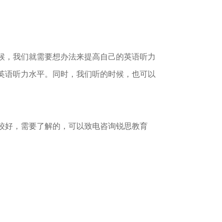
候，我们就需要想办法来提高自己的英语听力
英语听力水平。同时，我们听的时候，也可以
较好，需要了解的，可以致电咨询锐思教育