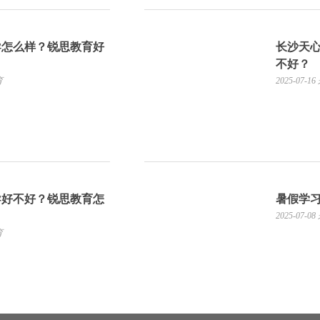
导怎么样？锐思教育好
长沙天
不好？
育
2025-07-16
导好不好？锐思教育怎
暑假学
2025-07-08
育