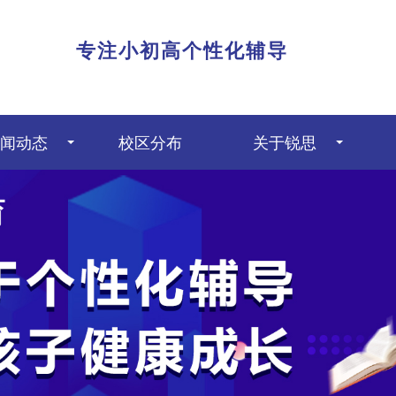
|
专注小初高个性化辅导
闻动态
校区分布
关于锐思