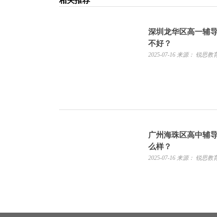
相关推荐
深圳龙华区高一辅
不好？
2025-07-16
来源： 锐思教
广州海珠区高中辅
么样？
2025-07-16
来源： 锐思教