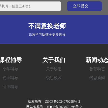
不满意换老师
高效学习给孩子更多选择
课程辅导
关于我们
新闻动
小学辅导
关于锐思
教育动态
初中辅导
锐思校区
锐思新闻
高中辅导
版权所有：京ICP备2024070298号-2
网站备案号：京ICP备2024070298号-2