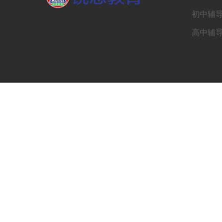
初中辅
高中辅