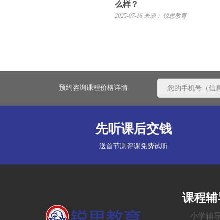
么样？
2025-07-16
来源： 锐思教育
预约咨询课程价格详情
先听课后交钱
送首节测评课免费试听
课程辅
小学辅