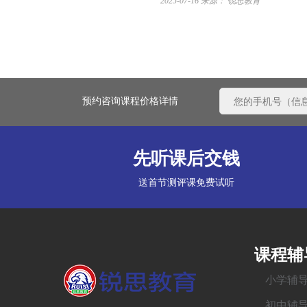
2025-07-16
来源： 锐思教育
预约咨询课程价格详情
先听课后交钱
送首节测评课免费试听
课程辅
小学辅
初中辅