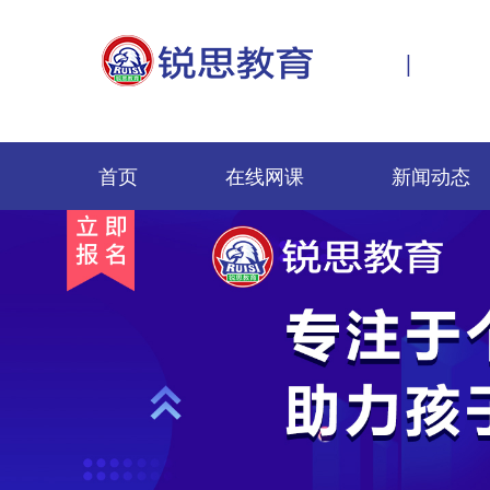
|
首页
在线网课
新闻动态