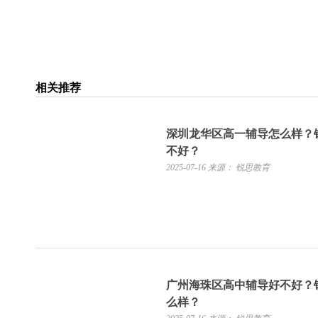
相关推荐
深圳龙华区高一辅导怎么样？
不好？
2025-07-16
来源： 锐思教育
广州海珠区高中辅导好不好？
么样？