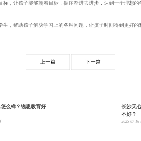
目标，让孩子能够朝着目标，循序渐进去进步，达到一个理想的
生，帮助孩子解决学习上的各种问题，让孩子时间得到更好的
上一篇
下一篇
导怎么样？锐思教育好
长沙天
不好？
育
2025-07-16