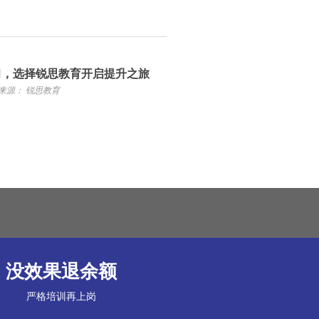
习，选择锐思教育开启提升之旅
来源： 锐思教育
没效果退余额
严格培训再上岗