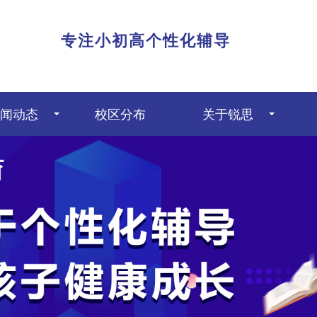
|
专注小初高个性化辅导
闻动态
校区分布
关于锐思