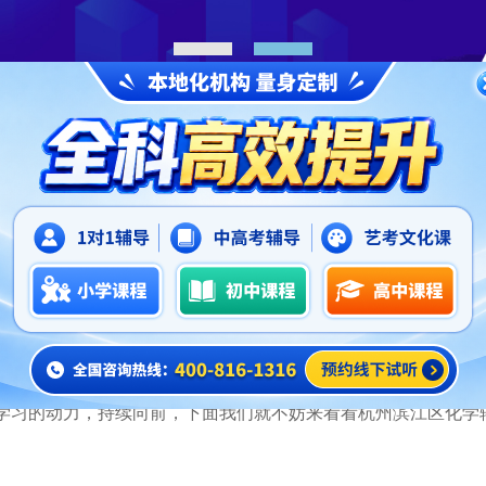
1
2
正文
杭州滨江区化学辅导班哪家好,杭州锐思教育怎么
2026-06-03
生来说，学好化学不是那么一件容易的事情。学习的过程中，
决。为了能够使孩子克服化学学习的困难，我们可以给孩子报化
学习的动力，持续向前，下面我们就不妨来看看杭州滨江区化学