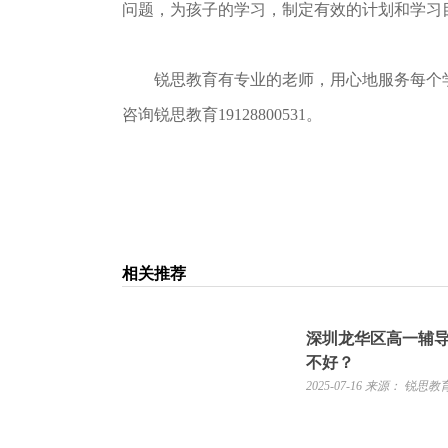
问题，为孩子的学习，制定有效的计划和学习
锐思教育有专业的老师，用心地服务每个学
咨询锐思教育19128800531。
相关推荐
深圳龙华区高一辅
不好？
2025-07-16
来源： 锐思教