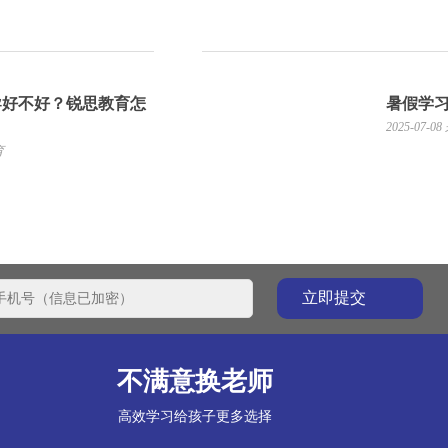
导好不好？锐思教育怎
暑假学
2025-07-08
育
不满意换老师
高效学习给孩子更多选择