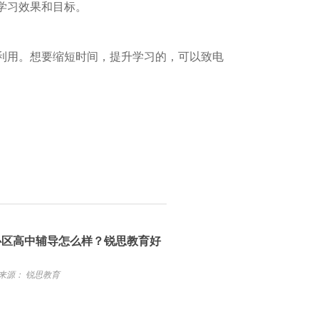
学习效果和目标。
利用。想要缩短时间，提升学习的，可以致电
心区高中辅导怎么样？锐思教育好
来源： 锐思教育