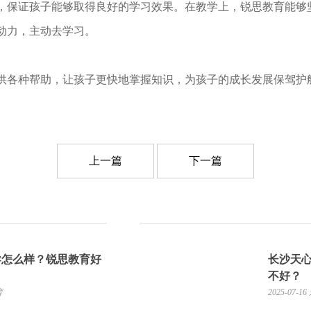
，保证孩子能够取得良好的学习效果。在教学上，锐思教育能够
动力，主动去学习。
各种帮助，让孩子更快地掌握知识，为孩子的成长发展保驾护
上一篇
下一篇
导怎么样？锐思教育好
长沙天
不好？
育
2025-07-16