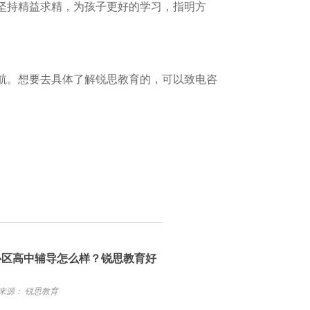
坚持精益求精，为孩子更好的学习，指明方
航。想要去具体了解锐思教育的，可以致电咨
心区高中辅导怎么样？锐思教育好
来源： 锐思教育