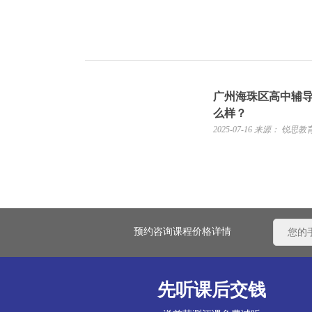
广州海珠区高中辅
么样？
2025-07-16
来源： 锐思教
预约咨询课程价格详情
先听课后交钱