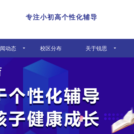
|
专注小初高个性化辅导
闻动态
校区分布
关于锐思