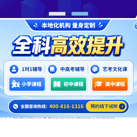
1
2
正文
杭州滨江区政治辅导班哪家好,杭州锐思教育怎么
2026-06-03
习，我们是肯定不能太放纵的。无论是哪一门科目的学习，我
候，学生无论在怎么样去努力学习，成绩就是上不去，让人看着
升，下面我们就具体看看杭州滨江区政治辅导班哪家好？