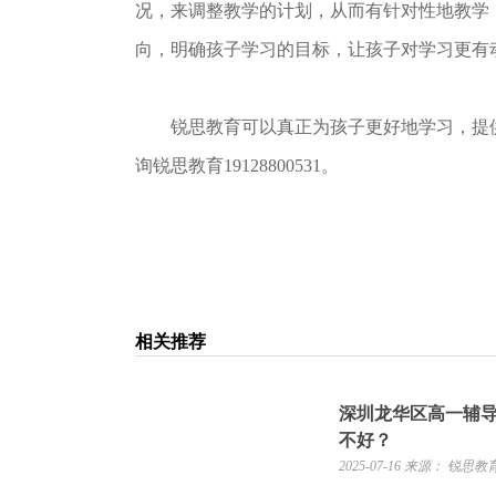
况，来调整教学的计划，从而有针对性地教学
向，明确孩子学习的目标，让孩子对学习更有
锐思教育可以真正为孩子更好地学习，提供
询锐思教育19128800531。
相关推荐
深圳龙华区高一辅
不好？
2025-07-16
来源： 锐思教