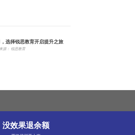
习，选择锐思教育开启提升之旅
来源： 锐思教育
没效果退余额