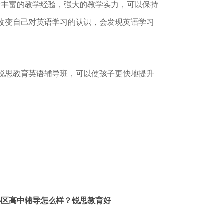
丰富的教学经验，强大的教学实力，可以保持
改变自己对英语学习的认识，会发现英语学习
锐思教育英语辅导班，可以使孩子更快地提升
心区高中辅导怎么样？锐思教育好