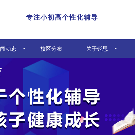
|
专注小初高个性化辅导
闻动态
校区分布
关于锐思