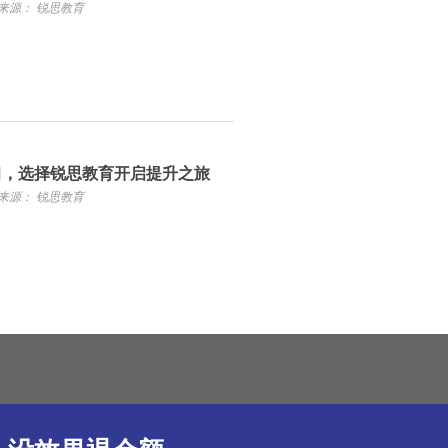
来源： 锐思教育
习，选择锐思教育开启提升之旅
来源： 锐思教育