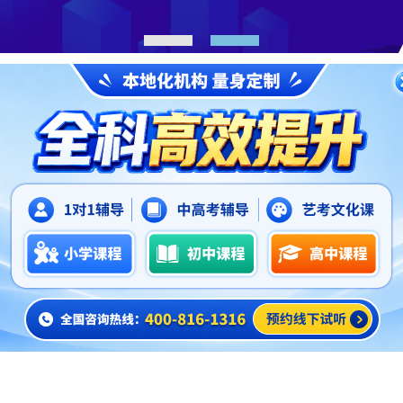
1
2
正文
海淀区一对一英语辅导班哪家好,北京锐思教育
2026-06-03
会有学生，会因为学习英语的事情，而陷入深深的苦恼之中。
差，也没有办法。这个时候，不妨给孩子报英语辅导班。特别是
提升，那接下来我们就看看北京海淀区一对一英语辅导班哪家好