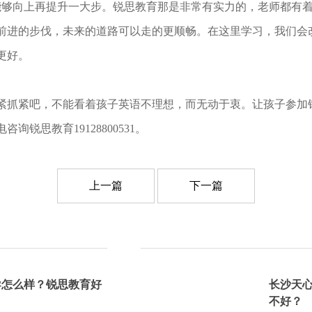
够向上再提升一大步。锐思教育那是非常有实力的，老师都有着
前进的步伐，未来的道路可以走的更顺畅。在这里学习，我们会
更好。
抓紧吧，不能看着孩子英语不理想，而无动于衷。让孩子参加
锐思教育19128800531。
上一篇
下一篇
导怎么样？锐思教育好
长沙天
不好？