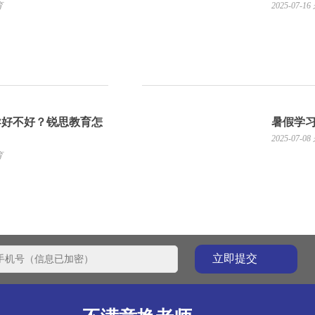
育
2025-07-16
导好不好？锐思教育怎
暑假学
2025-07-08
育