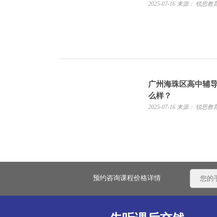
2025-07-16
来源： 锐思教
广州海珠区高中辅
么样？
2025-07-16
来源： 锐思教
预约咨询课程价格详情