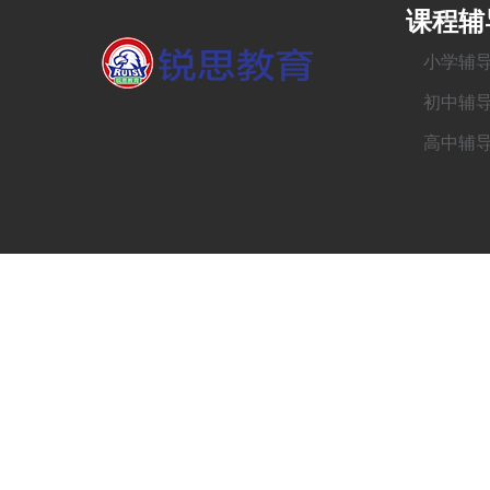
课程辅
小学辅
初中辅
高中辅