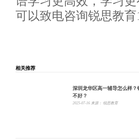
语学习更高效，学习更
可以致电咨询锐思教育191
相关推荐
深圳龙华区高一辅导怎么样？
不好？
2025-07-16
来源： 锐思教育