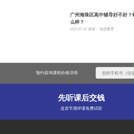
广州海珠区高中辅导好不好？
么样？
2025-07-16
来源： 锐思教育
预约咨询课程价格详情
先听课后交钱
送首节测评课免费试听