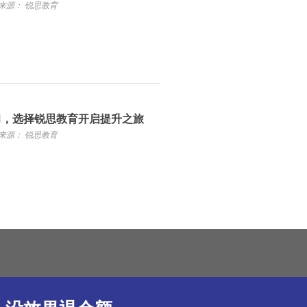
来源： 锐思教育
习，选择锐思教育开启提升之旅
来源： 锐思教育