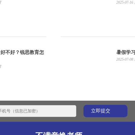
育
2025-07-16
导好不好？锐思教育怎
暑假学
2025-07-08
育