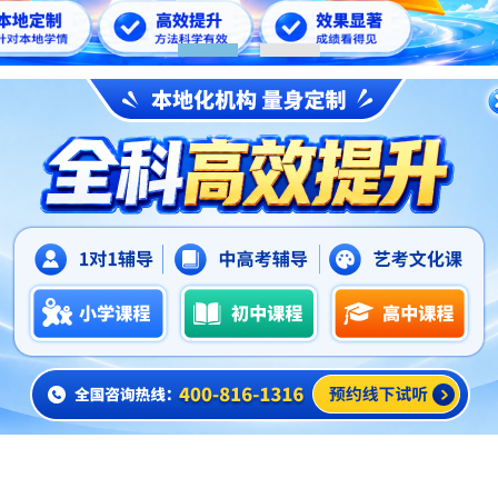
1
2
正文
州仓山区小学英语辅导班哪家好,福州锐思教育好
2026-06-03
学习，对每个学生来说都至关重要，可不能放松。但是，想要
可以考虑参加英语辅导班，来使自己得到进一步的提升，建立孩