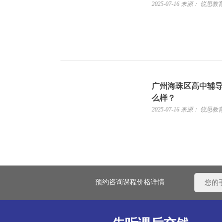
2025-07-16
来源： 锐思教
广州海珠区高中辅
么样？
2025-07-16
来源： 锐思教
预约咨询课程价格详情