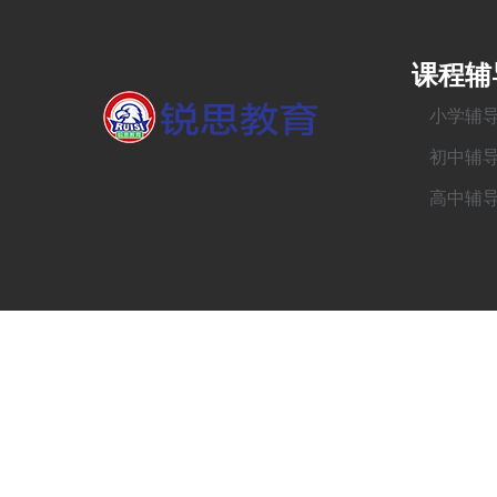
课程辅
小学辅
初中辅
高中辅