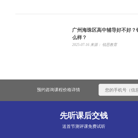
广州海珠区高中辅导好不好？
么样？
2025-07-16
来源： 锐思教育
预约咨询课程价格详情
先听课后交钱
送首节测评课免费试听