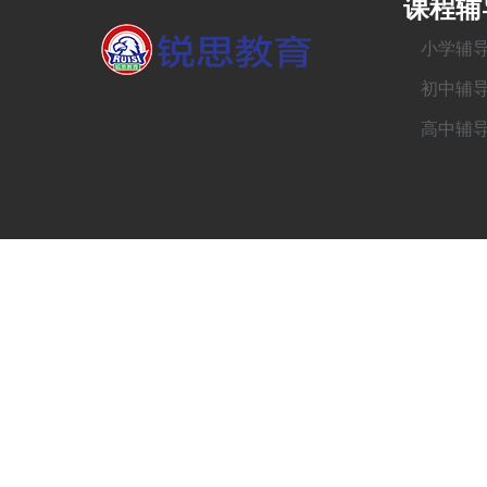
课程辅
小学辅
初中辅
高中辅