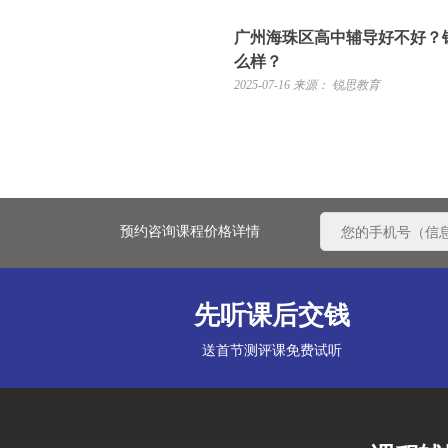
广州海珠区高中辅导好不好？
么样？
2025-07-16
来源： 锐思教育
预约咨询课程价格详情
先听课后交钱
送首节测评课免费试听