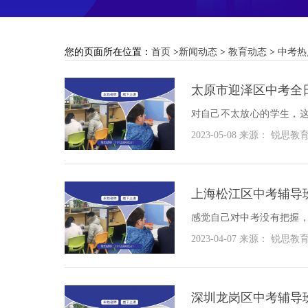
您的页面所在位置：
首页
>
新闻动态
>
教育动态
>
中考热
太原市迎泽区中考全
对自己不太放心的学生，
来看看太原市迎泽区中考全
2023-05-08
来源： 锐思教
上海松江区中考辅导
感觉自己对中考没有把握
考辅导班，来改善一下自
2023-04-07
来源： 锐思教
中考辅导班哪家好？
深圳龙岗区中考辅导