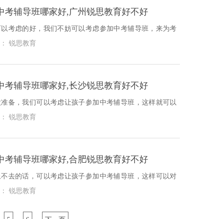
中考辅导班哪家好,广州锐思教育好不好
可以考虑的好，我们不妨可以考虑参加中考辅导班，来为考
备工作，那接下来我们就具体看看广州荔湾区中考辅导班哪
： 锐思教育
中考辅导班哪家好,长沙锐思教育好不好
做准备，我们可以考虑让孩子参加中考辅导班，这样就可以
提供方便，下面我们来具体看看长沙雨花区中考辅导班哪家
： 锐思教育
中考辅导班哪家好,合肥锐思教育好不好
上不去的话，可以考虑让孩子参加中考辅导班，这样可以对
到很大的影响，那下面我们就具体看一看合肥政务区中考辅
： 锐思教育