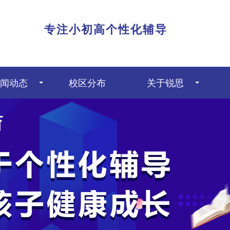
|
专注小初高个性化辅导
闻动态
校区分布
关于锐思