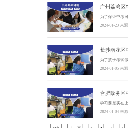
广州荔湾区
为了保证中考
试做好一切准
2024-01-23
来源
家好？
长沙雨花区
为了孩子考试
给孩子的学习
2024-01-05
来源
好？
合肥政务区
学习要是实在
孩子的学习起
2024-01-04
来源
导班哪家好？