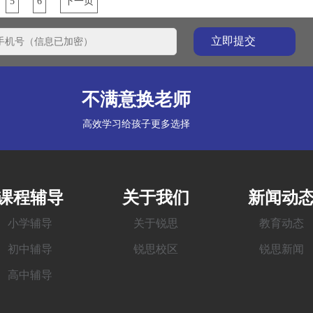
5
6
下一页
不满意换老师
高效学习给孩子更多选择
课程辅导
关于我们
新闻动
小学辅导
关于锐思
教育动态
初中辅导
锐思校区
锐思新闻
高中辅导