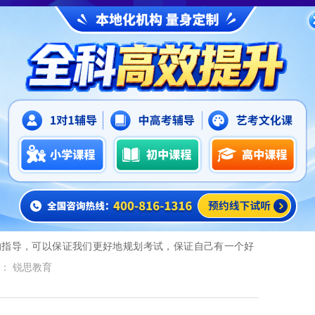
1
2
态
>
中考热点
>
中考辅导班哪家好,广州锐思教育好吗
考辅导班，这样能够对孩子的学习产生深远的影响，帮助孩
梦想，那下面我们就一起来看看广州天河区中考辅导班哪家
： 锐思教育
中考辅导班哪家好,福州锐思教育好吗
的指导，可以保证我们更好地规划考试，保证自己有一个好
面我们就一起来看看福州鼓楼区中考辅导班哪家好？
： 锐思教育