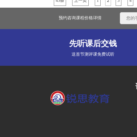
43条
上一页
1
2
3
4
预约咨询课程价格详情
先听课后交钱
送首节测评课免费试听