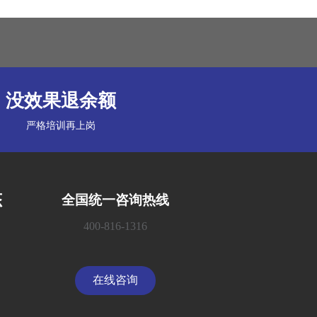
没效果退余额
严格培训再上岗
态
全国统一咨询热线
400-816-1316
在线咨询