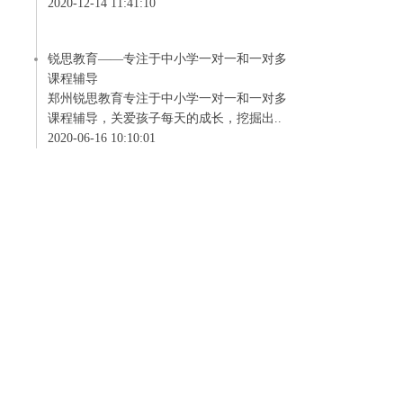
2020-12-14 11:41:10
锐思教育——专注于中小学一对一和一对多
课程辅导
郑州锐思教育专注于中小学一对一和一对多
课程辅导，关爱孩子每天的成长，挖掘出..
2020-06-16 10:10:01