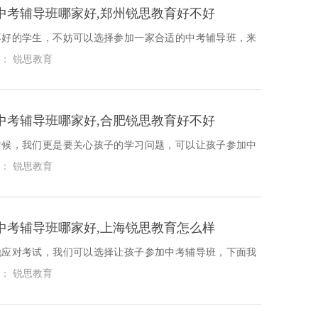
中考辅导班哪家好,郑州锐思教育好不好
不好的学生，不妨可以选择参加一家合适的中考辅导班，来
提供保障，下面我们就具体去看一下郑州高新区中考辅导班
： 锐思教育
中考辅导班哪家好,合肥锐思教育好不好
时候，我们更是要关心孩子的学习问题，可以让孩子参加中
会对孩子的学习发展，带来大大的影响，具体我们来一起看
： 锐思教育
考辅导班哪家好？
中考辅导班哪家好,上海锐思教育怎么样
地应对考试，我们可以选择让孩子参加中考辅导班，下面我
上海闵行区中考辅导班哪家好？
： 锐思教育