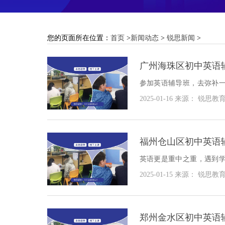
您的页面所在位置：
首页
>
新闻动态
>
锐思新闻
>
广州海珠区初中英语
参加英语辅导班，去弥补
体我们看看广州海珠区初中
2025-01-16
来源： 锐思教
福州仓山区初中英语
英语更是重中之重，遇到
别到。选好一家合适的初
2025-01-15
来源： 锐思教
我们看下福州仓山区初中英
郑州金水区初中英语