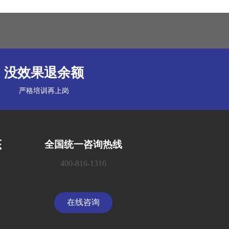
没效果退余额
严格培训再上岗
态
全国统一咨询热线
400-816-1316
在线咨询