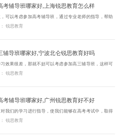
高考辅导班哪家好,上海锐思教育怎么样
生，可以考虑参加高考辅导班，通过专业老师的指导，帮助
上的问题，下面我们就一起来看看上海松江区高考辅导班哪
： 锐思教育
三辅导班哪家好,宁波北仑锐思教育好吗
学习效果很差，那就不妨可以考虑参加高三辅导班，这样可
习更加有效果，下面我们就具体去看一看宁波北仑高三辅导
： 锐思教育
高考辅导班哪家好,广州锐思教育好不好
，对我们的学习进行指导，使我们能够在高考考试中，取得
成绩，下面我们就来具体看看广州天河区高考辅导班哪家
： 锐思教育