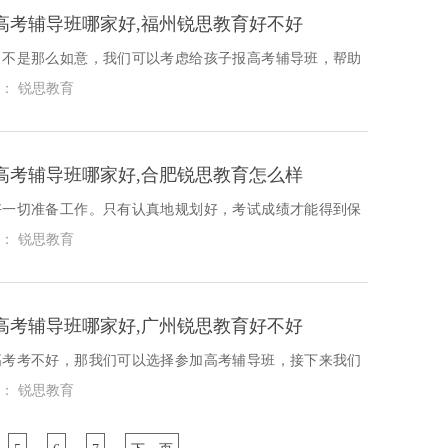
高考辅导班哪家好,福州锐思教育好不好
习不是那么如意，我们可以考虑给孩子报高考辅导班，帮助
学习上的各种问题，那具体我们来看一看福州仓山区高考辅
： 锐思教育
高考辅导班哪家好,合肥锐思教育怎么样
好一切准备工作。只有认真地规划好，考试成绩才能得到保
来就具体去看一看合肥庐阳区高考辅导班哪家好？
： 锐思教育
高考辅导班哪家好,广州锐思教育好不好
高考考不好，那我们可以选择参加高考辅导班，接下来我们
州越秀区高考辅导班哪家好？
： 锐思教育