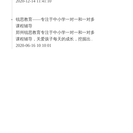
2020-12-14 11:41:10
锐思教育——专注于中小学一对一和一对多
课程辅导
郑州锐思教育专注于中小学一对一和一对多
课程辅导，关爱孩子每天的成长，挖掘出..
2020-06-16 10:10:01