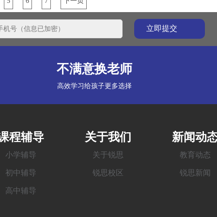
5
6
7
下一页
不满意换老师
高效学习给孩子更多选择
课程辅导
关于我们
新闻动
小学辅导
关于锐思
教育动态
初中辅导
锐思校区
锐思新闻
高中辅导